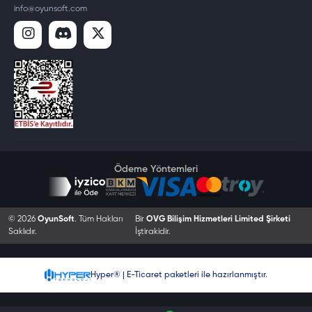
info@oyunsoft.com
Ödeme Yöntemleri
© 2026
OyunSoft
. Tüm Hakları
Bir
OVG Bilişim Hizmetleri Limited Şirketi
Saklıdır.
İştirakidir.
Hyper® | E-Ticaret paketleri ile hazırlanmıştır.