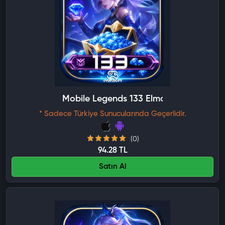
Mobile Legends 133 Elmas
* Sadece Türkiye Sunucularında Geçerlidir.
(0)
94.28 TL
Satın Al