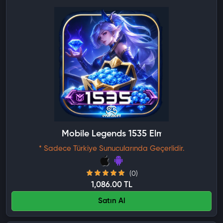
Mobile Legends 1535 Elmas
* Sadece Türkiye Sunucularında Geçerlidir.
(0)
1,086.00 TL
Satın Al