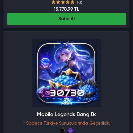
(0)
15,770.99 TL
Satın Al
Mobile Legends Bang Bang 30730 Elm
* Sadece Türkiye Sunucularında Geçerlidir.