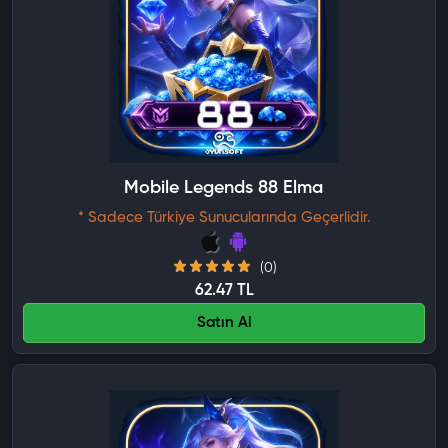
Mobile Legends 88 Elmas
* Sadece Türkiye Sunucularında Geçerlidir.
(0)
62.47 TL
Satın Al