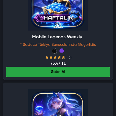
Mobile Legends Weekly Diamond Pass S
* Sadece Türkiye Sunucularında Geçerlidir.
(2)
73.47 TL
Satın Al