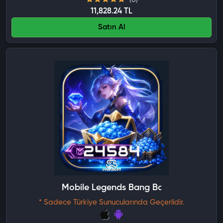
(0)
11,828.24 TL
Satın Al
Mobile Legends Bang Bang 24584 Elma
* Sadece Türkiye Sunucularında Geçerlidir.