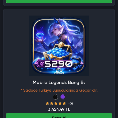
Mobile Legends Bang Bang 5290 Elmas
* Sadece Türkiye Sunucularında Geçerlidir.
(0)
3,454.49 TL