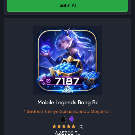
Satın Al
Mobile Legends Bang Bang 7187 Elmas
* Sadece Türkiye Sunucularında Geçerlidir.
(0)
4,657.00 TL