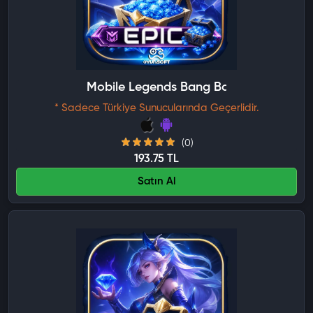
Mobile Legends Bang Bang Monthly Ep
* Sadece Türkiye Sunucularında Geçerlidir.
(0)
193.75 TL
Satın Al