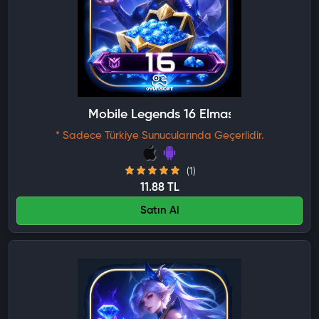
Mobile Legends 16 Elmas
* Sadece Türkiye Sunucularında Geçerlidir.
(1)
11.88 TL
Satın Al