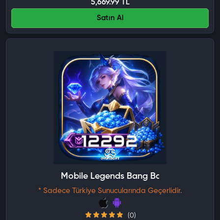
5,669.99 TL
Satın Al
Mobile Legends Bang Bang 12292 Elma
* Sadece Türkiye Sunucularında Geçerlidir.
(0)