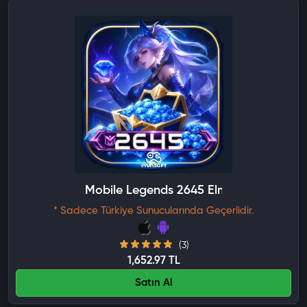
Mobile Legends 2645 Elmas
* Sadece Türkiye Sunucularında Geçerlidir.
(3)
1,652.97 TL
Satın Al