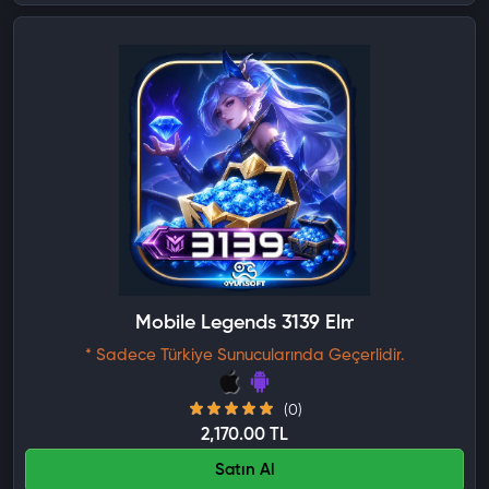
Mobile Legends 3139 Elmas
* Sadece Türkiye Sunucularında Geçerlidir.
(0)
2,170.00 TL
Satın Al