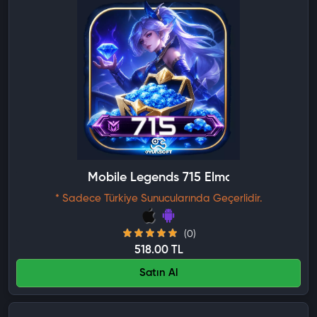
Mobile Legends 715 Elmas
* Sadece Türkiye Sunucularında Geçerlidir.
(0)
518.00 TL
Satın Al