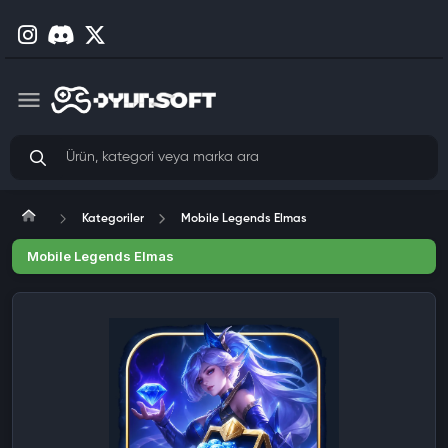
Kategoriler
Mobile Legends Elmas
Mobile Legends Elmas