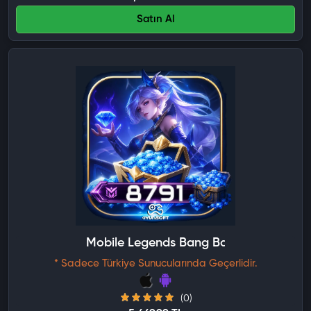
Satın Al
Mobile Legends Bang Bang 8791 Elmas
* Sadece Türkiye Sunucularında Geçerlidir.
(0)