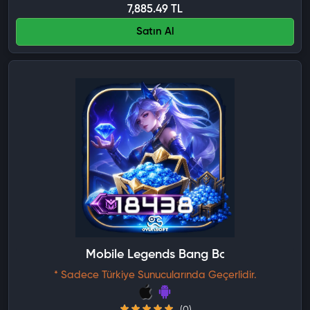
7,885.49 TL
Satın Al
Mobile Legends Bang Bang 18438 Elma
* Sadece Türkiye Sunucularında Geçerlidir.