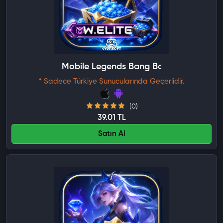
Mobile Legends Bang Bang Weekly Elit
* Sadece Türkiye Sunucularında Geçerlidir.
(0)
39.01 TL
Satın Al