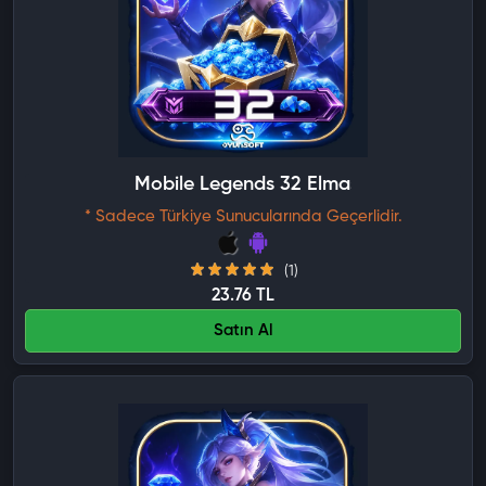
Mobile Legends 32 Elmas
* Sadece Türkiye Sunucularında Geçerlidir.
(1)
23.76 TL
Satın Al