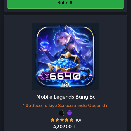
Satın Al
Mobile Legends Bang Bang 6640 Elmas
* Sadece Türkiye Sunucularında Geçerlidir.
(0)
4,309.00 TL