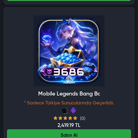
Mobile Legends Bang Bang 3686 Elmas
* Sadece Türkiye Sunucularında Geçerlidir.
(0)
2,419.19 TL
Satın Al