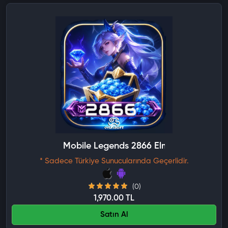
Mobile Legends 2866 Elmas
* Sadece Türkiye Sunucularında Geçerlidir.
(0)
1,970.00 TL
Satın Al