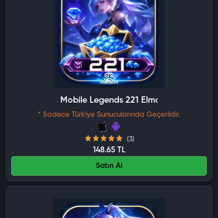
Mobile Legends 221 Elmas
* Sadece Türkiye Sunucularında Geçerlidir.
(3)
148.65 TL
Satın Al