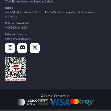
OVG Bilişim Hizmetleri Limited Şirketi
Adres
Atatürk Mah. Alemdağ Cad. No: 140- 144 İç Kapı No: 19 Ümraniye/
İSTANBUL
Müşteri Temsilcisi
+90(850) 2418204
İletişim E-Posta
info@oyunsoft.com
Ödeme Yöntemleri