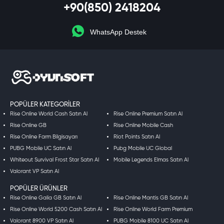
+90(850) 2418204
WhatsApp Destek
POPÜLER KATEGORILER
Rise Online World Cash Satın Al
Rise Online Premium Satın Al
Rise Online GB
Rise Online Mobile Cash
Rise Online Farm Bilgisayarı
Riot Points Satın Al
PUBG Mobile UC Satın Al
Pubg Mobile UC Global
Whiteout Survival Frost Star Satın Al
Mobile Legends Elmas Satın Al
Valorant VP Satın Al
POPÜLER ÜRÜNLER
Rise Online Galia GB Satın Al
Rise Online Mantis GB Satın Al
Rise Online World 5200 Cash Satın Al
Rise Online World Farm Premium
Valorant 8900 VP Satın Al
PUBG Mobile 8100 UC Satın Al