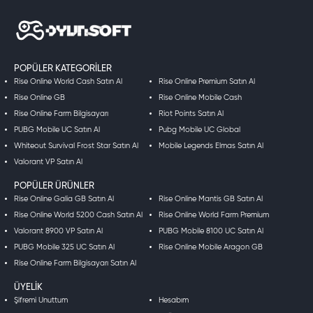
POPÜLER KATEGORILER
Rise Online World Cash Satın Al
Rise Online Premium Satın Al
Rise Online GB
Rise Online Mobile Cash
Rise Online Farm Bilgisayarı
Riot Points Satın Al
PUBG Mobile UC Satın Al
Pubg Mobile UC Global
Whiteout Survival Frost Star Satın Al
Mobile Legends Elmas Satın Al
Valorant VP Satın Al
POPÜLER ÜRÜNLER
Rise Online Galia GB Satın Al
Rise Online Mantis GB Satın Al
Rise Online World 5200 Cash Satın Al
Rise Online World Farm Premium
Valorant 8900 VP Satın Al
PUBG Mobile 8100 UC Satın Al
PUBG Mobile 325 UC Satın Al
Rise Online Mobile Aragon GB
Rise Online Farm Bilgisayarı Satın Al
ÜYELIK
Şifremi Unuttum
Hesabım