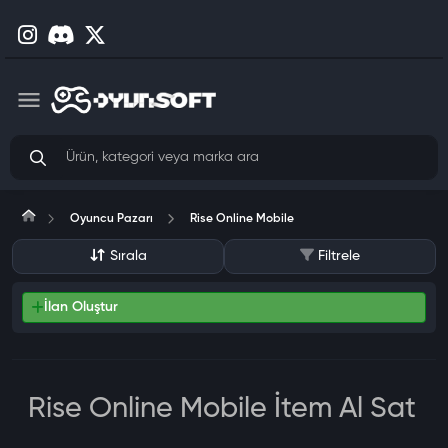
Oyuncu Pazarı
Rise Online Mobile
Sırala
Filtrele
İlan Oluştur
Rise Online Mobile İtem Al Sat