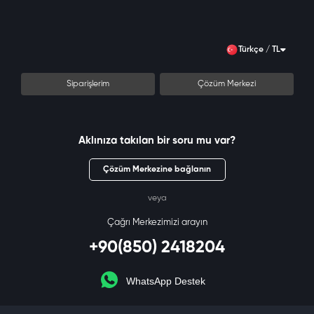
Türkçe / TL
Siparişlerim
Çözüm Merkezi
Aklınıza takılan bir soru mu var?
Çözüm Merkezine bağlanın
veya
Çağrı Merkezimizi arayın
+90(850) 2418204
WhatsApp Destek