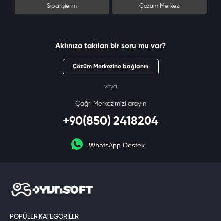
Siparişlerim
Çözüm Merkezi
Aklınıza takılan bir soru mu var?
Çözüm Merkezine bağlanın
veya
Çağrı Merkezimizi arayın
+90(850) 2418204
WhatsApp Destek
POPÜLER KATEGORILER