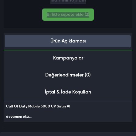
İndirimli toplam
Birlikte sepete ekle (2)
Ürün Açıklaması
Kampanyalar
Değerlendirmeler (0)
İptal & İade Koşulları
Call Of Duty Mobile 5000 CP Satın Al
devamını oku...