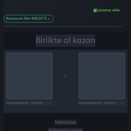
Listeme ekle
Kazancımı Gör
-658,03 TL
Birlikte al kazan
Seçili siparişlerde - İndirimli!
Seçili siparişlerde - İndirimli!
İndirim tutarı