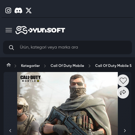
Kategoriler
Call Of Duty Mobile
Call Of Duty Mobile 5