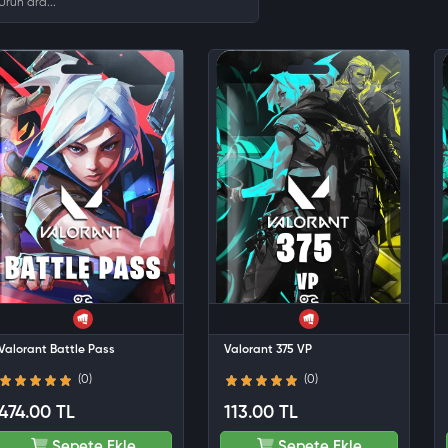
Valorant Battle Pass
Valorant 375 VP
(0)
(0)
474.00 TL
113.00 TL
Sepete Ekle
Sepete Ekle