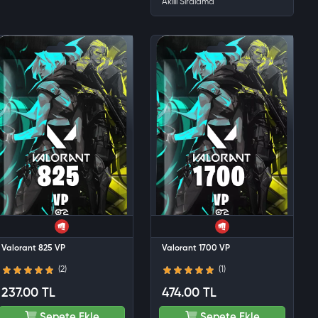
Valorant 825 VP
Valorant 1700 VP
(2)
(1)
237.00 TL
474.00 TL
Sepete Ekle
Sepete Ekle