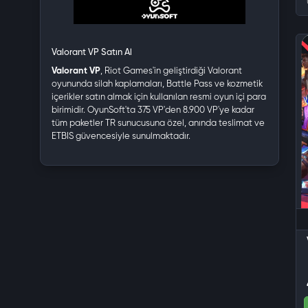
Valorant VP Satın Al
Valorant VP
, Riot Games'in geliştirdiği Valorant
oyununda silah kaplamaları, Battle Pass ve kozmetik
içerikler satın almak için kullanılan resmi oyun içi para
birimidir. OyunSoft'ta 375 VP'den 8.900 VP'ye kadar
tüm paketler TR sunucusuna özel, anında teslimat ve
ETBIS güvencesiyle sunulmaktadır.