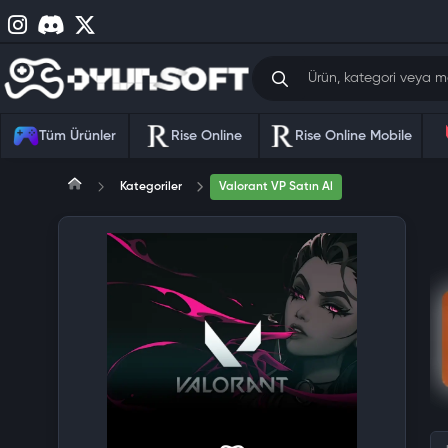
Tüm Ürünler
Rise Online
Rise Online Mobile
Kategoriler
Valorant VP Satın Al