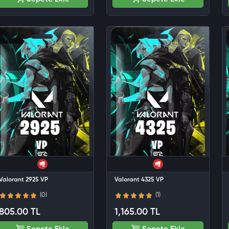
Valorant 2925 VP
Valorant 4325 VP
(0)
(1)
805.00 TL
1,165.00 TL