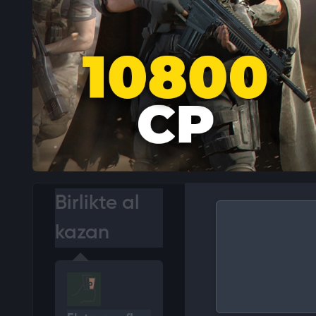
Birlikte al
kazan