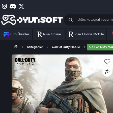
Tüm Ürünler
Rise Online
Rise Online Mobile
Kategoriler
Call Of Duty Mobile
Call Of Duty Mo