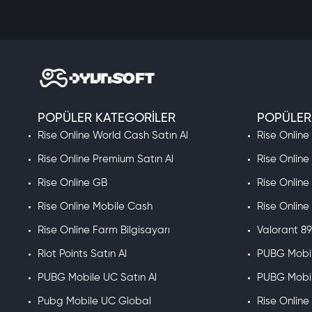
POPÜLER KATEGORILER
POPÜLER
Rise Online World Cash Satın Al
Rise Online
Rise Online Premium Satın Al
Rise Online
Rise Online GB
Rise Online
Rise Online Mobile Cash
Rise Onlin
Rise Online Farm Bilgisayarı
Valorant 89
Riot Points Satın Al
PUBG Mobil
PUBG Mobile UC Satın Al
PUBG Mobil
Pubg Mobile UC Global
Rise Onlin