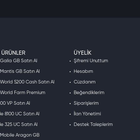
 ÜRÜNLER
ÜYELIK
 Galia GB Satın Al
Şifremi Unuttum
 Mantis GB Satın Al
Hesabım
 World 5200 Cash Satın Al
Cüzdanım
e World Farm Premium
Beğendiklerim
00 VP Satın Al
Siparişlerim
e 8100 UC Satın Al
İlan Yönetimi
e 325 UC Satın Al
Destek Taleplerim
e Mobile Aragon GB