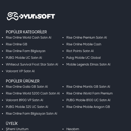
POPÜLER KATEGORILER
Rise Online World Cash Satın Al
Rise Online Premium Satın Al
Rise Online GB
Rise Online Mobile Cash
Rise Online Farm Bilgisayarı
Riot Points Satın Al
PUBG Mobile UC Satın Al
Pubg Mobile UC Global
Whiteout Survival Frost Star Satın Al
Mobile Legends Elmas Satın Al
Valorant VP Satın Al
POPÜLER ÜRÜNLER
Rise Online Galia GB Satın Al
Rise Online Mantis GB Satın Al
Rise Online World 5200 Cash Satın Al
Rise Online World Farm Premium
Valorant 8900 VP Satın Al
PUBG Mobile 8100 UC Satın Al
PUBG Mobile 325 UC Satın Al
Rise Online Mobile Aragon GB
Rise Online Farm Bilgisayarı Satın Al
ÜYELIK
Şifremi Unuttum
Hesabım