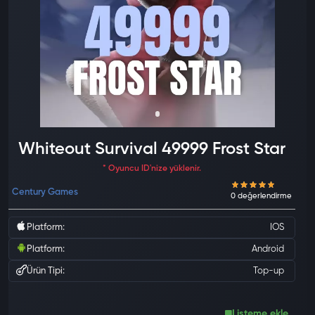
Whiteout Survival 49999 Frost Star
* Oyuncu ID'nize yüklenir.
Century Games
Platform:
IOS
Platform:
Android
Ürün Tipi:
Top-up
Listeme ekle