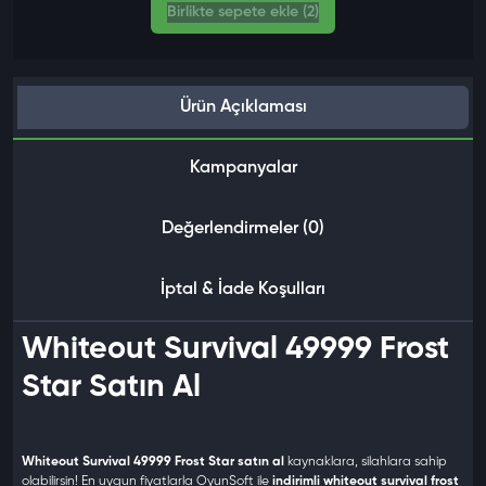
Birlikte sepete ekle (2)
Ürün Açıklaması
Kampanyalar
Değerlendirmeler (0)
İptal & İade Koşulları
Whiteout Survival 49999 Frost
Star Satın Al
Whiteout Survival 49999 Frost Star satın al
kaynaklara, silahlara sahip
olabilirsin! En uygun fiyatlarla OyunSoft ile
indirimli whiteout survival frost