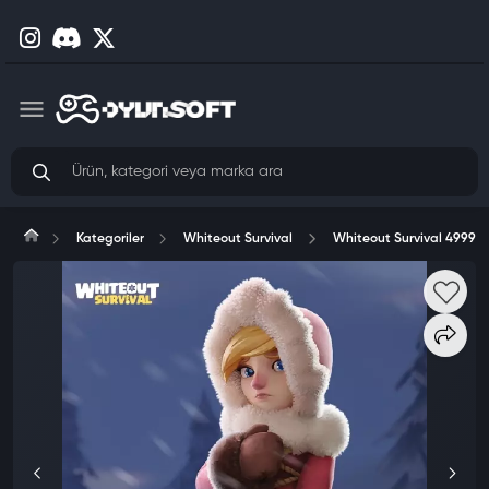
Kategoriler
Whiteout Survival
Whiteout Survival 49999 