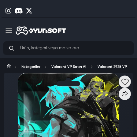
Kategoriler
Valorant VP Satın Al
Valorant 2925 VP