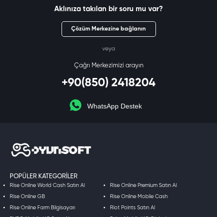
Aklınıza takılan bir soru mu var?
Çözüm Merkezine bağlanın
veya
Çağrı Merkezimizi arayın
+90(850) 2418204
WhatsApp Destek
POPÜLER KATEGORILER
Rise Online World Cash Satın Al
Rise Online Premium Satın Al
Rise Online GB
Rise Online Mobile Cash
Rise Online Farm Bilgisayarı
Riot Points Satın Al