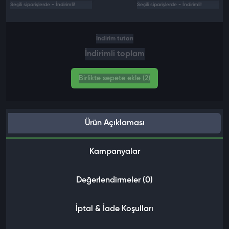
Seçili siparişlerde - İndirimli!
Seçili siparişlerde - İndirimli!
İndirim tutarı
İndirimli toplam
Birlikte sepete ekle (2)
Ürün Açıklaması
Kampanyalar
Değerlendirmeler (0)
İptal & İade Koşulları