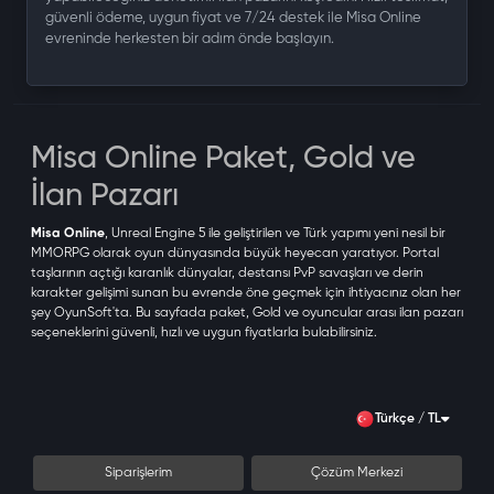
güvenli ödeme, uygun fiyat ve 7/24 destek ile Misa Online
evreninde herkesten bir adım önde başlayın.
Misa Online Paket, Gold ve
İlan Pazarı
Misa Online
, Unreal Engine 5 ile geliştirilen ve Türk yapımı yeni nesil bir
MMORPG olarak oyun dünyasında büyük heyecan yaratıyor. Portal
taşlarının açtığı karanlık dünyalar, destansı PvP savaşları ve derin
karakter gelişimi sunan bu evrende öne geçmek için ihtiyacınız olan her
şey OyunSoft'ta. Bu sayfada paket, Gold ve oyuncular arası ilan pazarı
seçeneklerini güvenli, hızlı ve uygun fiyatlarla bulabilirsiniz.
Bu kategoride sizi neler bekliyor:
Founder Pack ve ön satış paketleriyle ayrıcalıklı bir başlangıç
Oyun içi ekonominin temeli olan Gold satın alma seçenekleri
Hesap, karakter ve eşya alışverişi için denetimli ilan pazarı
Türkçe / TL
Misa Online Nedir?
Siparişlerim
Çözüm Merkezi
Misa Online
, bağımsız Türk stüdyosu Misa Games tarafından yaklaşık