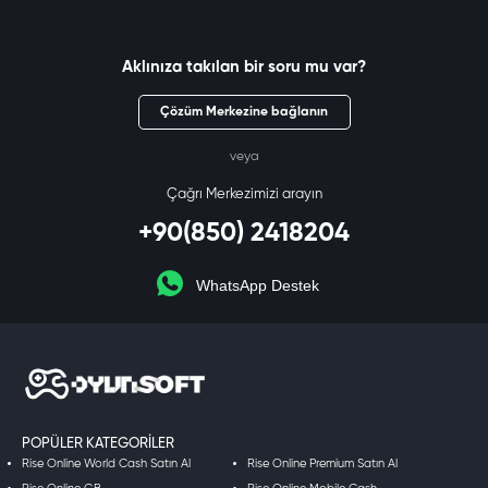
iki yıllık bir geliştirme sürecinin ardından duyurulan bir MMORPG'dir.
Oyun, Steam üzerinde istek listesine eklenebilir durumda ve oynaması
ücretsiz (Free to Play) bir yapım olarak konumlanıyor. Şu anda Pre-
Aklınıza takılan bir soru mu var?
Alpha aşamasında ilerleyen yapım, oyuncu geri bildirimleriyle sürekli
gelişiyor.
Çözüm Merkezine bağlanın
Hikâye, iki büyük krallığın şeytani güçlere karşı verdiği bitmek bilmeyen
savaşın merkezinde geçiyor. Gökyüzünden düşen ve dünyayı
lanetleyen
portal taşları
, evrenin kaderini değiştiren en büyük
veya
tehditlerden biri olarak öne çıkıyor. Devasa haritalar, karanlık zindanlar
ve efsanevi bosslar keşfedilmeyi bekliyor.
Çağrı Merkezimizi arayın
Karakterinizi canavarları yenerek, görevleri tamamlayarak ve
+90(850) 2418204
eşyalarınızı geliştirerek güçlendirirsiniz. Crafting (üretim) sistemleriyle
kendi ekipmanınızı oluşturabilir, klan kurarak büyük savaşlara
katılabilirsiniz. Burada yalnızca güçlü olan değil; akıllı ve kararlı olan da
WhatsApp Destek
hayatta kalır.
Oyun öncelikli olarak Türkiye ve Avrupa pazarına hizmet vermek üzere
tasarlandı. Bu da erken dönemde güçlü bir Türk oyuncu topluluğunun
oluşacağını gösteriyor. OyunSoft olarak bu topluluğa paket, Gold ve
ilan pazarı hizmetleriyle baştan itibaren destek oluyoruz.
Sınıflar ve Oyun Tarzları
Karakter oluştururken dört temel sınıf arasından seçim yaparsınız. Her
POPÜLER KATEGORILER
sınıf, iki farklı beceri ağacıyla kendine özgü bir oyun tarzı sunar. Bu da
Rise Online World Cash Satın Al
Rise Online Premium Satın Al
aynı sınıfı oynayan iki oyuncunun bile tamamen farklı kombinasyonlar