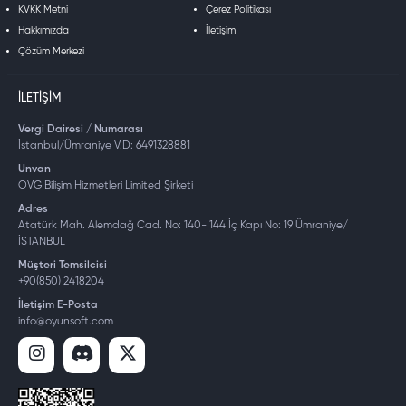
Petler:
Maceranızda size eşlik eden yardımcılar
KVKK Metni
Çerez Politikası
Auralar:
Karakterinize prestij katan görsel efektler
Hakkımızda
İletişim
Özel ikonlar:
Topluluk içinde ayrıcalıklı kimlik
Çözüm Merkezi
Fiziksel ürünler:
Bazı üst seviye paketlerde yer alan koleksiyon
ögeleri
İLETIŞIM
Paket içerikleri ve fiyatlar geliştirici tarafından güncellenebildiğinden,
en doğru bilgi için ürün sayfalarındaki güncel açıklamaları incelemenizi
Vergi Dairesi / Numarası
öneririz. OyunSoft olarak mevcut Founder Pack seçeneklerini hızlı
İstanbul/Ümraniye V.D: 6491328881
teslimat ve güvenli ödeme altyapısıyla sunuyoruz. Paketinizi seçip oyun
maceranıza herkesten bir adım önde başlayabilirsiniz.
Unvan
Farklı oyunlara ait paket ve e-pin seçeneklerini incelemek isterseniz
OVG Bilişim Hizmetleri Limited Şirketi
Knight Online
ve
Metin2
kategorilerimize de göz atabilirsiniz.
Adres
Misa Online Gold Satın Al
Atatürk Mah. Alemdağ Cad. No: 140- 144 İç Kapı No: 19 Ümraniye/
İSTANBUL
Gold
, oyun evreninin ekonomik temelini oluşturan oyun içi para birimidir.
Eşya almak, ekipman geliştirmek, crafting malzemeleri tedarik etmek
Müşteri Temsilcisi
ve oyuncular arası ticaret yapmak için Gold'a ihtiyaç duyarsınız. Yeterli
+90(850) 2418204
Gold, oyundaki ilerlemenizi belirgin şekilde hızlandırır.
İletişim E-Posta
Gold biriktirmenin oyun içi yolu canavar avlamak, görev tamamlamak
info@oyunsoft.com
ve farm yapmaktır. Ancak bu süreç ciddi vakit alır. Kısıtlı oyun süresine
sahip oyuncular için
Misa Online Gold satın al
seçeneği, vakit
kaybetmeden güç kazanmanın en pratik yoludur.
OyunSoft üzerinden Gold satın aldığınızda:
Adım:
İhtiyacınıza uygun Gold miktarını seçersiniz.