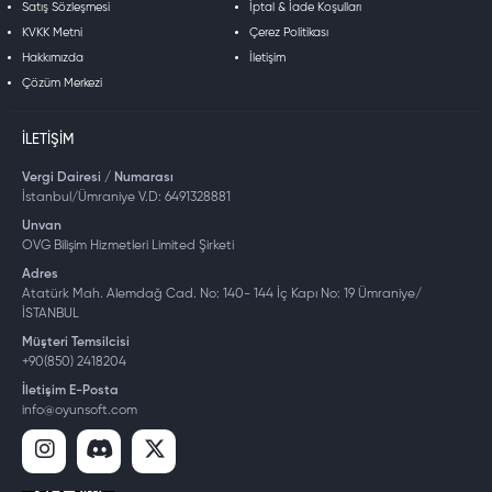
Satış Sözleşmesi
İptal & İade Koşulları
KVKK Metni
Çerez Politikası
Hakkımızda
İletişim
Çözüm Merkezi
İLETIŞIM
Vergi Dairesi / Numarası
İstanbul/Ümraniye V.D: 6491328881
Unvan
OVG Bilişim Hizmetleri Limited Şirketi
Adres
Atatürk Mah. Alemdağ Cad. No: 140- 144 İç Kapı No: 19 Ümraniye/
İSTANBUL
Müşteri Temsilcisi
+90(850) 2418204
İletişim E-Posta
info@oyunsoft.com