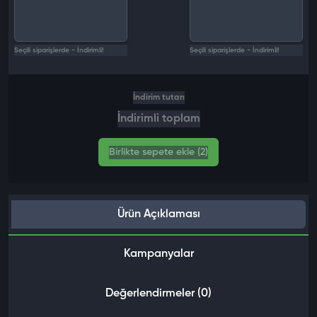
Seçili siparişlerde - İndirimli!
Seçili siparişlerde - İndirimli!
İndirim tutarı
İndirimli toplam
Birlikte sepete ekle (2)
Ürün Açıklaması
Kampanyalar
Değerlendirmeler (0)