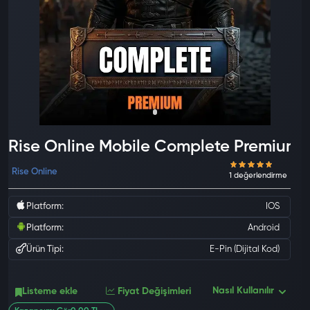
Rise Online Mobile Complete Premium
Rise Online
Platform:
IOS
Platform:
Android
Ürün Tipi:
E-Pin (Dijital Kod)
Nasıl Kullanılır
Listeme ekle
Fiyat Değişimleri
1 de