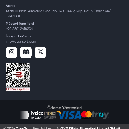
Adres
Atatürk Mah. Alemdağ Cad. No: 140- 144 İç Kapı No: 19 Ümraniye/
İSTANBUL
Müşteri Temsilcisi
+90(850) 2418204
İletişim E-Posta
info@oyunsoft.com
Ödeme Yöntemleri
© 2026
OyunSoft
. Tüm Hakları
Bir
OVG Bilişim Hizmetleri Limited Şirketi