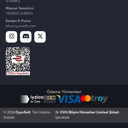
İSTANBUL
Müşteri Temsilcisi
+90(850) 2418204
İletişim E-Posta
info@oyunsoft.com
Ödeme Yöntemleri
© 2026
OyunSoft
. Tüm Hakları
Bir
OVG Bilişim Hizmetleri Limited Şirketi
Saklıdır.
İştirakidir.