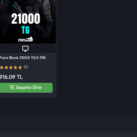
Point Blank 21000 TG E-PİN
(0)
916.09 TL
Sepete Ekle