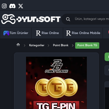
Tüm Ürünler
Rise Online
Rise Online Mobile
Kategoriler
Point Blank
Point Blank TG