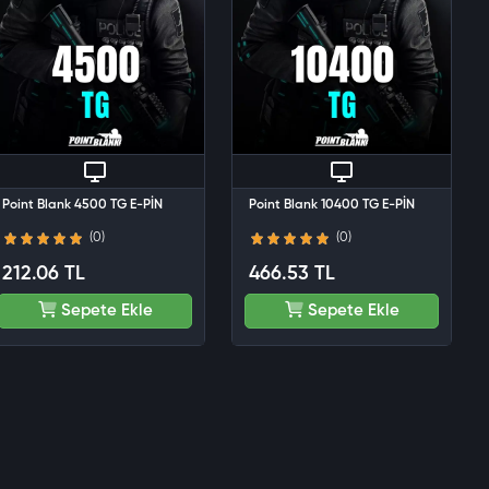
Point Blank 4500 TG E-PİN
Point Blank 10400 TG E-PİN
(0)
(0)
212.06 TL
466.53 TL
Sepete Ekle
Sepete Ekle