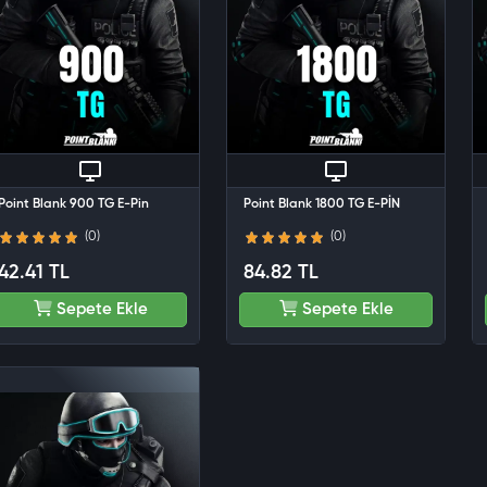
Point Blank 900 TG E-Pin
Point Blank 1800 TG E-PİN
(0)
(0)
42.41 TL
84.82 TL
Sepete Ekle
Sepete Ekle