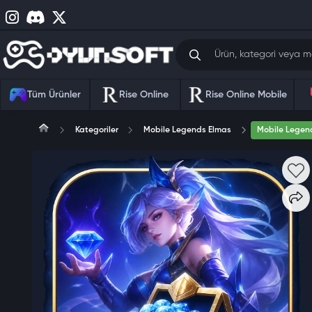
Tüm Ürünler
Rise Online
Rise Online Mobile
Kategoriler
Mobile Legends Elmas
Mobile Legend