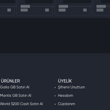
açabilirsiniz.
lar sağlar.
Paketinin Avantajları
ti.
za yüklenir.
ar.
 şekilde satın alabilirsiniz.
 Satın Alma Rehberi
 ÜRÜNLER
ÜYELIK
 Galia GB Satın Al
Şifremi Unuttum
erle işleminizi kolaylaştırın.
 Mantis GB Satın Al
Hesabım
 ödeme seçenekleriyle güvenle ödeme yapın.
z anında hesabınıza yüklenir.
 World 5200 Cash Satın Al
Cüzdanım