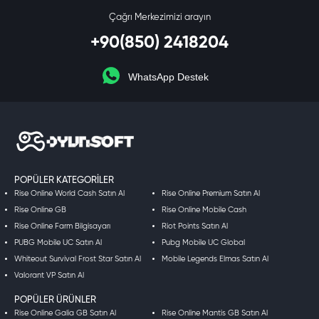
Çağrı Merkezimizi arayın
+90(850) 2418204
WhatsApp Destek
POPÜLER KATEGORILER
Rise Online World Cash Satın Al
Rise Online Premium Satın Al
Rise Online GB
Rise Online Mobile Cash
Rise Online Farm Bilgisayarı
Riot Points Satın Al
PUBG Mobile UC Satın Al
Pubg Mobile UC Global
Whiteout Survival Frost Star Satın Al
Mobile Legends Elmas Satın Al
Valorant VP Satın Al
POPÜLER ÜRÜNLER
Rise Online Galia GB Satın Al
Rise Online Mantis GB Satın Al