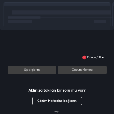
Türkçe / TL
Siparişlerim
Çözüm Merkezi
Aklınıza takılan bir soru mu var?
Çözüm Merkezine bağlanın
veya