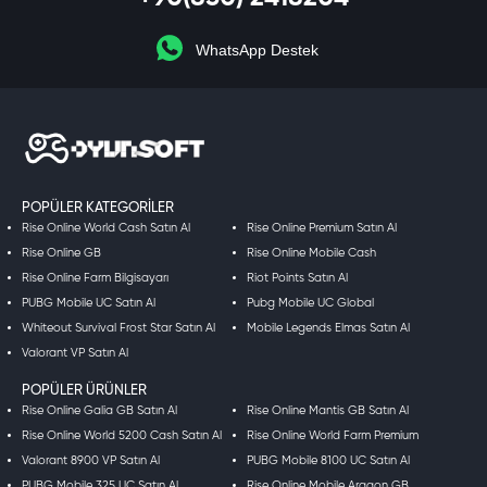
WhatsApp Destek
POPÜLER KATEGORILER
Rise Online World Cash Satın Al
Rise Online Premium Satın Al
Rise Online GB
Rise Online Mobile Cash
Rise Online Farm Bilgisayarı
Riot Points Satın Al
PUBG Mobile UC Satın Al
Pubg Mobile UC Global
Whiteout Survival Frost Star Satın Al
Mobile Legends Elmas Satın Al
Valorant VP Satın Al
POPÜLER ÜRÜNLER
Rise Online Galia GB Satın Al
Rise Online Mantis GB Satın Al
Rise Online World 5200 Cash Satın Al
Rise Online World Farm Premium
Valorant 8900 VP Satın Al
PUBG Mobile 8100 UC Satın Al
PUBG Mobile 325 UC Satın Al
Rise Online Mobile Aragon GB