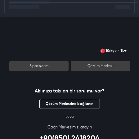
Türkçe / TL
Siparişlerim
Çözüm Merkezi
Aklınıza takılan bir soru mu var?
Çözüm Merkezine bağlanın
veya
Çağrı Merkezimizi arayın
+90(850) 2418204