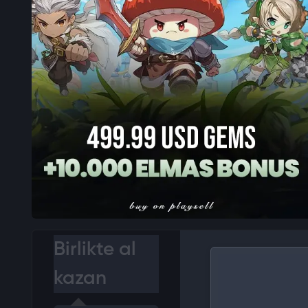
Birlikte al
kazan