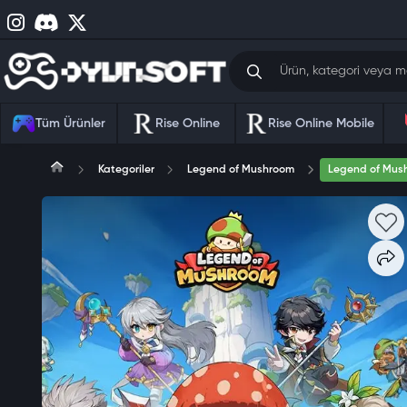
Tüm Ürünler
Rise Online
Rise Online Mobile
Kategoriler
Legend of Mushroom
Legend of Mus