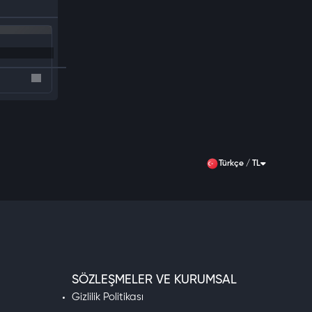
Türkçe / TL
SÖZLEŞMELER VE KURUMSAL
Gizlilik Politikası