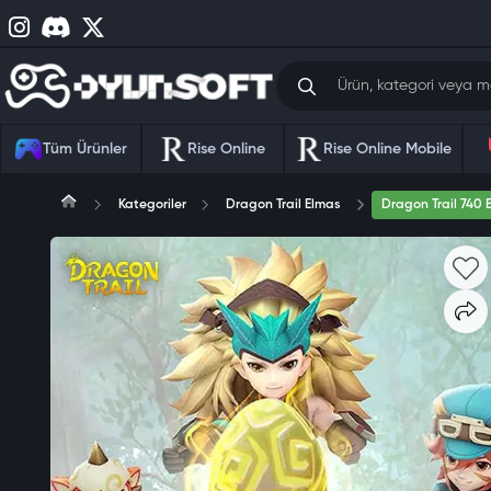
Tüm Ürünler
Rise Online
Rise Online Mobile
Kategoriler
Dragon Trail Elmas
Dragon Trail 740 