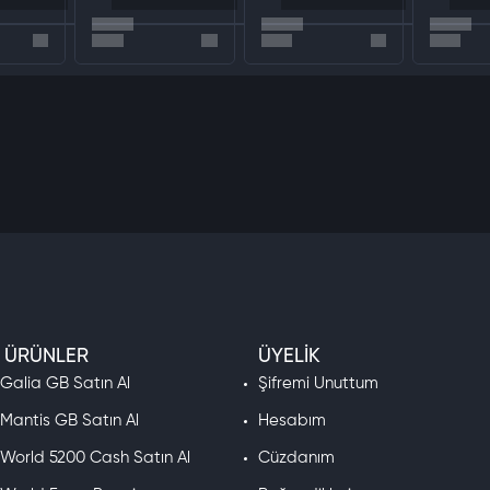
 ÜRÜNLER
ÜYELIK
 Galia GB Satın Al
Şifremi Unuttum
 Mantis GB Satın Al
Hesabım
 World 5200 Cash Satın Al
Cüzdanım