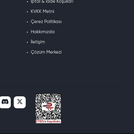
İptal & İade Koşulları
KVKK Metni
Çerez Politikası
Hakkımızda
İletişim
Çözüm Merkezi