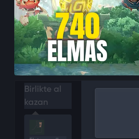
Birlikte al
kazan