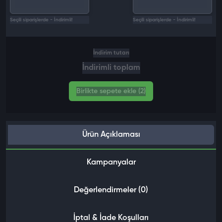
Seçili siparişlerde - İndirimli!
Seçili siparişlerde - İndirimli!
İndirim tutarı
İndirimli toplam
Birlikte sepete ekle (2)
Ürün Açıklaması
Kampanyalar
Değerlendirmeler (0)
İptal & İade Koşulları