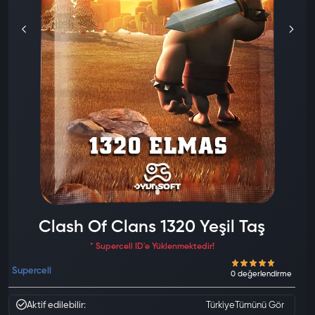
Clash Of Clans 1320 Yeşil Taş
* Supercell ID'e Yüklenmektedir!
Supercell
Aktif edilebilir:
Türkiye
Tümünü Gör