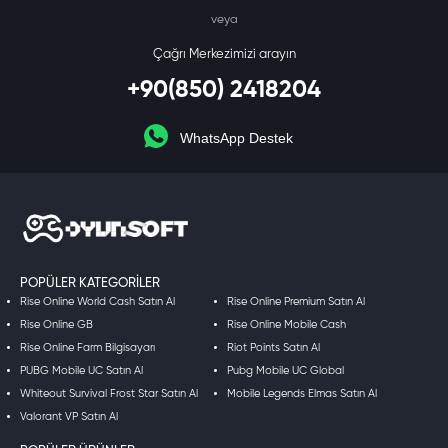
veya
Çağrı Merkezimizi arayın
+90(850) 2418204
WhatsApp Destek
POPÜLER KATEGORILER
Rise Online World Cash Satın Al
Rise Online Premium Satın Al
Rise Online GB
Rise Online Mobile Cash
Rise Online Farm Bilgisayarı
Riot Points Satın Al
PUBG Mobile UC Satın Al
Pubg Mobile UC Global
Whiteout Survival Frost Star Satın Al
Mobile Legends Elmas Satın Al
Valorant VP Satın Al