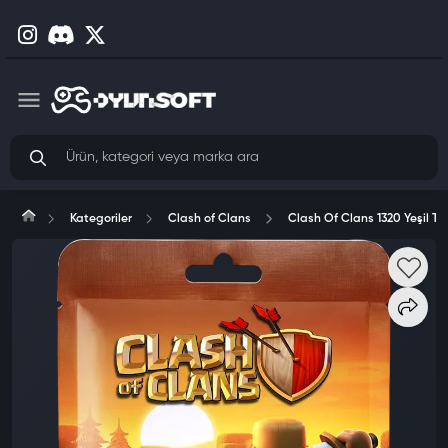
Kategoriler
Clash of Clans
Clash Of Clans 1320 Yeşil Ta