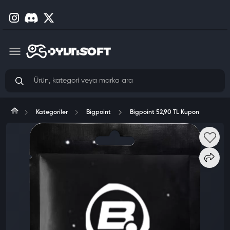
Kategoriler
Bigpoint
Bigpoint 52,90 TL Kupon