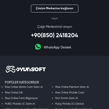
Çözüm Merkezine bağlanın
veya
Çağrı Merkezimizi arayın
+90(850) 2418204
WhatsApp Destek
POPÜLER KATEGORILER
Rise Online World Cash Satın Al
Rise Online Premium Satın Al
Rise Online GB
Rise Online Mobile Cash
Rise Online Farm Bilgisayarı
Riot Points Satın Al
PUBG Mobile UC Satın Al
Pubg Mobile UC Global