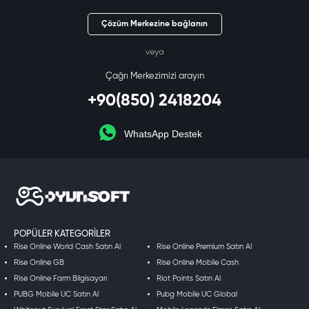
Çözüm Merkezine bağlanın
veya
Çağrı Merkezimizi arayın
+90(850) 2418204
WhatsApp Destek
POPÜLER KATEGORILER
Rise Online World Cash Satın Al
Rise Online Premium Satın Al
Rise Online GB
Rise Online Mobile Cash
Rise Online Farm Bilgisayarı
Riot Points Satın Al
PUBG Mobile UC Satın Al
Pubg Mobile UC Global