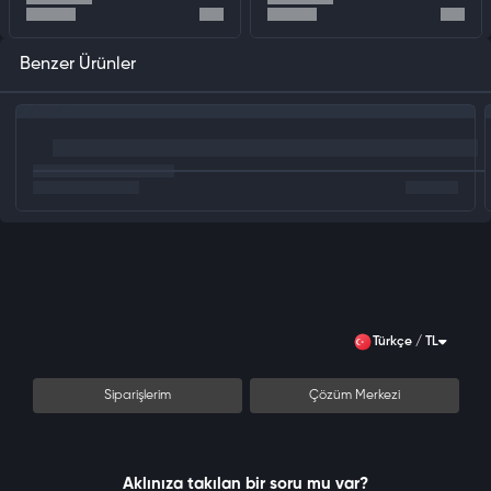
Benzer Ürünler
Türkçe / TL
Siparişlerim
Çözüm Merkezi
Aklınıza takılan bir soru mu var?