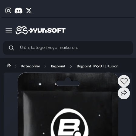
Kategoriler
Bigpoint
Bigpoint 179,90 TL Kupon