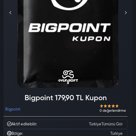
Bigpoint 179,90 TL Kupon
Bigpoint
Aktif edilebilir:
Türkiye
Tümünü Gör
Bölge:
Türkiye