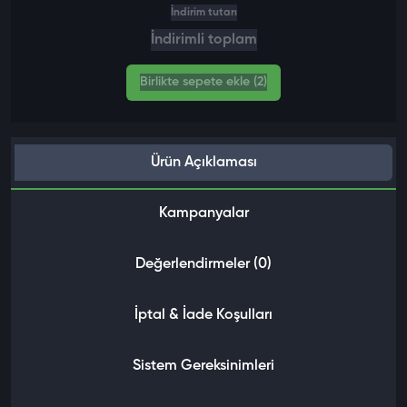
İndirim tutarı
İndirimli toplam
Birlikte sepete ekle (2)
Ürün Açıklaması
Kampanyalar
Değerlendirmeler (0)
İptal & İade Koşulları
Sistem Gereksinimleri