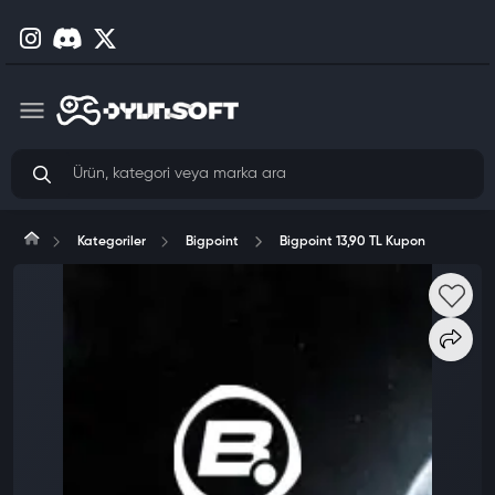
Kategoriler
Bigpoint
Bigpoint 13,90 TL Kupon