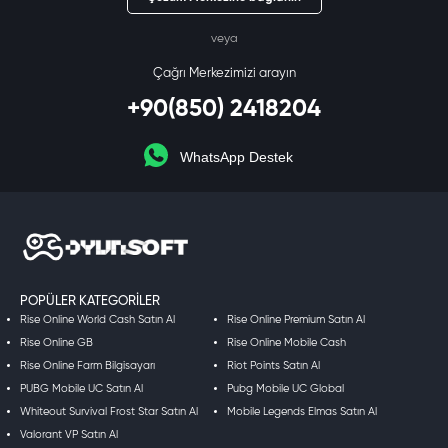
veya
Çağrı Merkezimizi arayın
+90(850) 2418204
WhatsApp Destek
POPÜLER KATEGORILER
Rise Online World Cash Satın Al
Rise Online Premium Satın Al
Rise Online GB
Rise Online Mobile Cash
Rise Online Farm Bilgisayarı
Riot Points Satın Al
PUBG Mobile UC Satın Al
Pubg Mobile UC Global
Whiteout Survival Frost Star Satın Al
Mobile Legends Elmas Satın Al
Valorant VP Satın Al