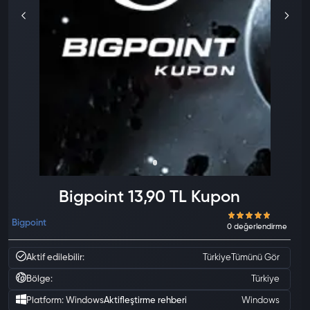
Bigpoint 13,90 TL Kupon
Bigpoint
Aktif edilebilir:
Türkiye
Tümünü Gör
Bölge:
Türkiye
Platform: Windows
Aktifleştirme rehberi
Windows