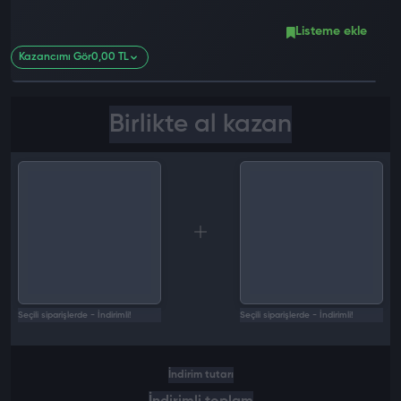
Listeme ekle
Kazancımı Gör
0,00 TL
Birlikte al kazan
Seçili siparişlerde - İndirimli!
Seçili siparişlerde - İndirimli!
İndirim tutarı