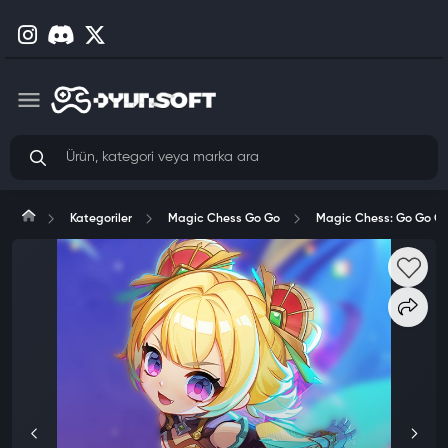
Kategoriler
Magic Chess Go Go
Magic Chess: Go Go Gl