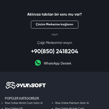
Aklınıza takılan bir soru mu var?
Çözüm Merkezine bağlanın
veya
Çağrı Merkezimizi arayın
+90(850) 2418204
WhatsApp Destek
POPÜLER KATEGORILER
Rise Online World Cash Satın Al
Rise Online Premium Satın Al
Rise Online GB
Rise Online Mobile Cash