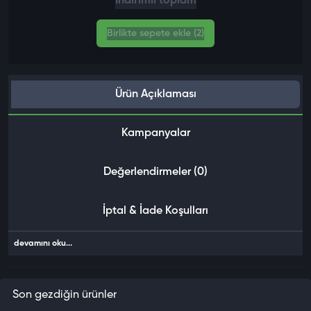
İndirimli toplam
Birlikte sepete ekle (2)
Ürün Açıklaması
Kampanyalar
Değerlendirmeler (0)
İptal & İade Koşulları
devamını oku...
Son gezdiğin ürünler