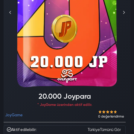
20.000 Joypara
* JoyGame üzerinden aktif edilir.
JoyGame
Aktif edilebilir:
Türkiye
Tümünü Gör