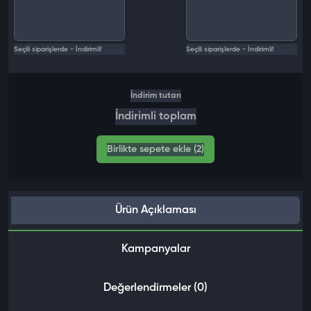
Seçili siparişlerde - İndirimli!
Seçili siparişlerde - İndirimli!
İndirim tutarı
İndirimli toplam
Birlikte sepete ekle (2)
Ürün Açıklaması
Kampanyalar
Değerlendirmeler (0)