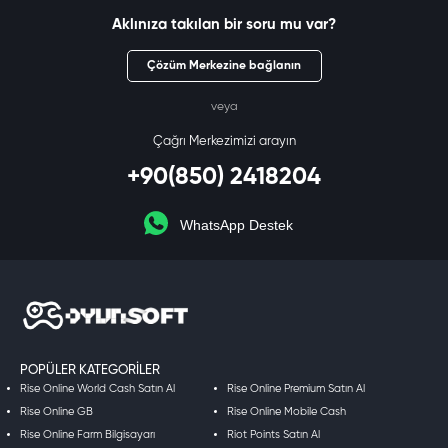
Aklınıza takılan bir soru mu var?
Çözüm Merkezine bağlanın
veya
Çağrı Merkezimizi arayın
+90(850) 2418204
WhatsApp Destek
POPÜLER KATEGORILER
Rise Online World Cash Satın Al
Rise Online Premium Satın Al
Rise Online GB
Rise Online Mobile Cash
Rise Online Farm Bilgisayarı
Riot Points Satın Al