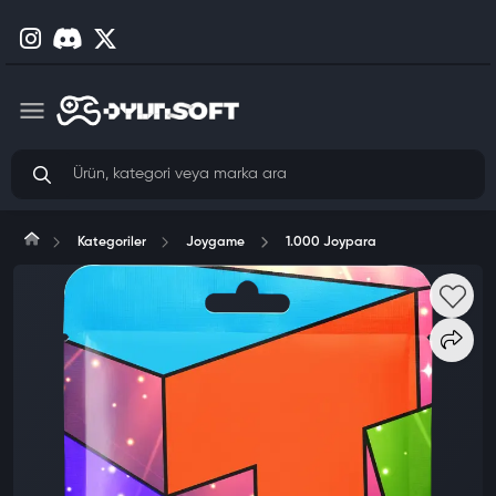
Kategoriler
Joygame
1.000 Joypara