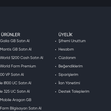
 ÜRÜNLER
ÜYELIK
 Galia GB Satın Al
Şifremi Unuttum
 Mantis GB Satın Al
Hesabım
 World 5200 Cash Satın Al
Cüzdanım
e World Farm Premium
Beğendiklerim
00 VP Satın Al
Siparişlerim
e 8100 UC Satın Al
İlan Yönetimi
e 325 UC Satın Al
Destek Taleplerim
e Mobile Aragon GB
 Farm Bilgisayarı Satın Al