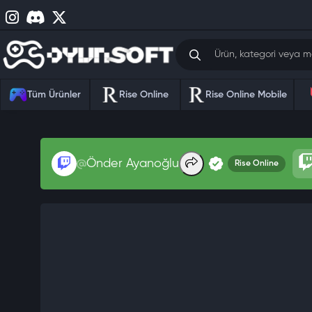
Tüm Ürünler
Rise Online
Rise Online Mobile
Önder Ayanoğlu
Rise Online