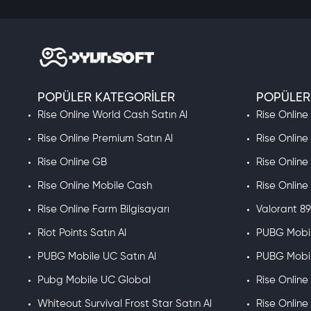
POPÜLER KATEGORILER
POPÜLER
Rise Online World Cash Satın Al
Rise Online
Rise Online Premium Satın Al
Rise Online
Rise Online GB
Rise Online
Rise Online Mobile Cash
Rise Onlin
Rise Online Farm Bilgisayarı
Valorant 89
Riot Points Satın Al
PUBG Mobil
PUBG Mobile UC Satın Al
PUBG Mobil
Pubg Mobile UC Global
Rise Onlin
Whiteout Survival Frost Star Satın Al
Rise Online