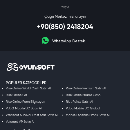
veya
Çağrı Merkezimizi arayın
+90(850) 2418204
WhatsApp Destek
POPÜLER KATEGORILER
Rise Online World Cash Satın Al
Rise Online Premium Satın Al
Rise Online GB
Rise Online Mobile Cash
Rise Online Farm Bilgisayarı
Riot Points Satın Al
PUBG Mobile UC Satın Al
Pubg Mobile UC Global
Whiteout Survival Frost Star Satın Al
Mobile Legends Elmas Satın Al
Valorant VP Satın Al