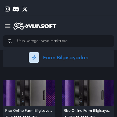
Farm Bilgisayarları
Rise Online Farm Bilgisayarı UE5 Destekli
Rise Online Farm Bilgisayarı Unreal Engine 5 Farm Bilgisayarı