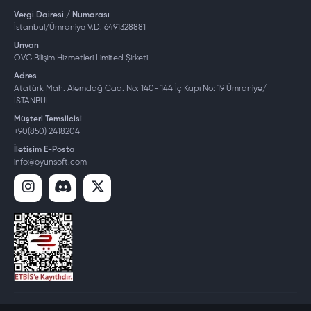
Vergi Dairesi / Numarası
İstanbul/Ümraniye V.D: 6491328881
Unvan
OVG Bilişim Hizmetleri Limited Şirketi
Adres
Atatürk Mah. Alemdağ Cad. No: 140- 144 İç Kapı No: 19 Ümraniye/
İSTANBUL
Müşteri Temsilcisi
+90(850) 2418204
İletişim E-Posta
info@oyunsoft.com