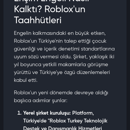
Kalktı? Roblox'un
Taahhütleri
Engelin kalkmasındaki en büyük etken,
Roblox'un Türkiye'nin talep ettiği çocuk
güvenliği ve içerik denetimi standartlarına
uyum sözü vermesi oldu. Şirket, yaklaşık iki
yıl boyunca yetkili makamlarla görüşme
yürüttü ve Türkiye'ye özgü düzenlemeleri
kabul etti.
Roblox'un yeni dönemde devreye aldığı
başlıca adımlar şunlar:
Yerel şirket kuruluşu:
Platform,
Türkiye'de "Roblox Turkey Teknolojik
Destek ve Danışmanlık Hizmetleri