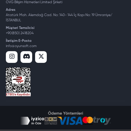
OVG Bilişim Hizmetleri Limited Şirketi
Adres
Atatürk Mah. Alemdağ Cad. No: 140- 144 İç Kapı No: 19 Ümraniye/
İSTANBUL
Müşteri Temsilcisi
+90(850) 2418204
İletişim E-Posta
info@oyunsoft.com
Ödeme Yöntemleri