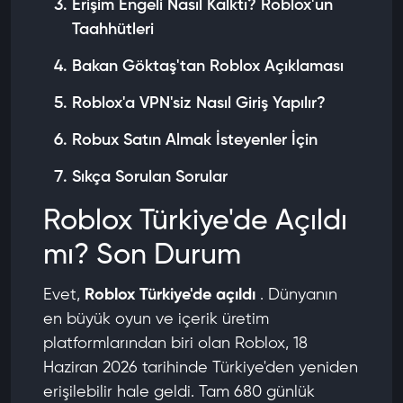
Erişim Engeli Nasıl Kalktı? Roblox'un
Taahhütleri
Bakan Göktaş'tan Roblox Açıklaması
Roblox'a VPN'siz Nasıl Giriş Yapılır?
Robux Satın Almak İsteyenler İçin
Sıkça Sorulan Sorular
Roblox Türkiye'de Açıldı
mı? Son Durum
Evet,
Roblox Türkiye'de açıldı
. Dünyanın
en büyük oyun ve içerik üretim
platformlarından biri olan Roblox, 18
Haziran 2026 tarihinde Türkiye'den yeniden
erişilebilir hale geldi. Tam 680 günlük