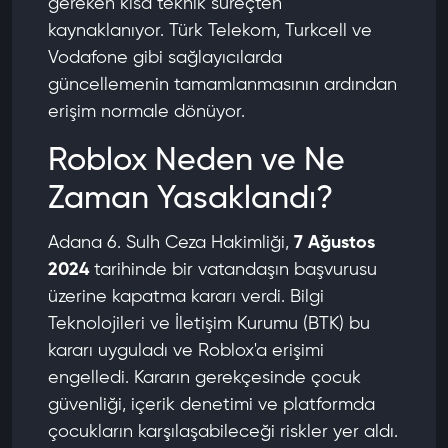
gereken kısa teknik süreçten
kaynaklanıyor. Türk Telekom, Turkcell ve
Vodafone gibi sağlayıcılarda
güncellemenin tamamlanmasının ardından
erişim normale dönüyor.
Roblox Neden ve Ne
Zaman Yasaklandı?
Adana 6. Sulh Ceza Hakimliği,
7 Ağustos
2024
tarihinde bir vatandaşın başvurusu
üzerine kapatma kararı verdi. Bilgi
Teknolojileri ve İletişim Kurumu (BTK) bu
kararı uyguladı ve Roblox'a erişimi
engelledi. Kararın gerekçesinde çocuk
güvenliği, içerik denetimi ve platformda
çocukların karşılaşabileceği riskler yer aldı.