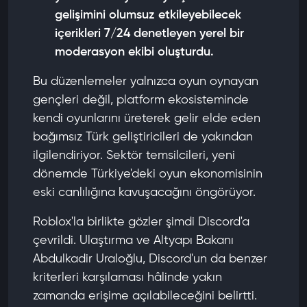
gelişimini olumsuz etkileyebilecek
içerikleri 7/24 denetleyen yerel bir
moderasyon ekibi oluşturdu.
Bu düzenlemeler yalnızca oyun oynayan
gençleri değil, platform ekosisteminde
kendi oyunlarını üreterek gelir elde eden
bağımsız Türk geliştiricileri de yakından
ilgilendiriyor. Sektör temsilcileri, yeni
dönemde Türkiye'deki oyun ekonomisinin
eski canlılığına kavuşacağını öngörüyor.
Roblox'la birlikte gözler şimdi Discord'a
çevrildi. Ulaştırma ve Altyapı Bakanı
Abdulkadir Uraloğlu, Discord'un da benzer
kriterleri karşılaması hâlinde yakın
zamanda erişime açılabileceğini belirtti.