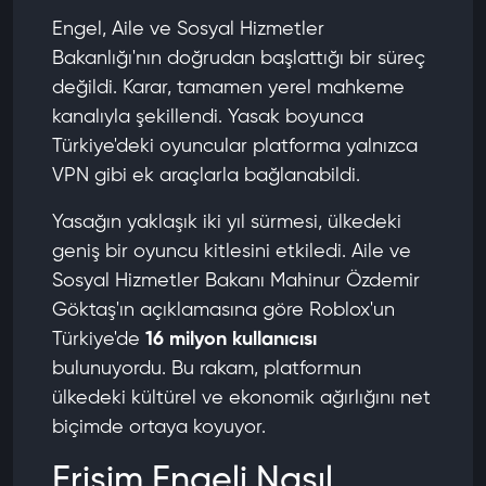
Engel, Aile ve Sosyal Hizmetler
Bakanlığı'nın doğrudan başlattığı bir süreç
değildi. Karar, tamamen yerel mahkeme
kanalıyla şekillendi. Yasak boyunca
Türkiye'deki oyuncular platforma yalnızca
VPN gibi ek araçlarla bağlanabildi.
Yasağın yaklaşık iki yıl sürmesi, ülkedeki
geniş bir oyuncu kitlesini etkiledi. Aile ve
Sosyal Hizmetler Bakanı Mahinur Özdemir
Göktaş'ın açıklamasına göre Roblox'un
Türkiye'de
16 milyon kullanıcısı
bulunuyordu. Bu rakam, platformun
ülkedeki kültürel ve ekonomik ağırlığını net
biçimde ortaya koyuyor.
Erişim Engeli Nasıl