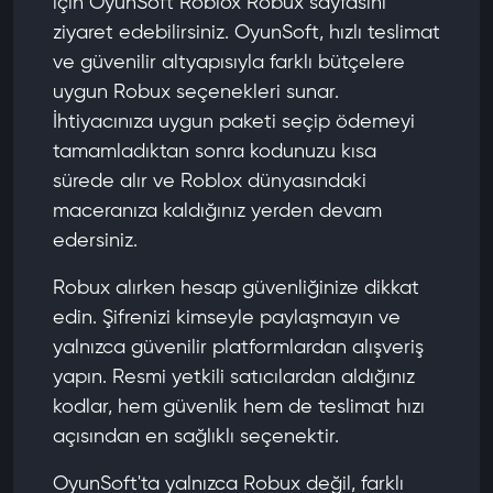
için
OyunSoft Roblox Robux sayfasını
ziyaret edebilirsiniz. OyunSoft, hızlı teslimat
ve güvenilir altyapısıyla farklı bütçelere
uygun Robux seçenekleri sunar.
İhtiyacınıza uygun paketi seçip ödemeyi
tamamladıktan sonra kodunuzu kısa
sürede alır ve Roblox dünyasındaki
maceranıza kaldığınız yerden devam
edersiniz.
Robux alırken hesap güvenliğinize dikkat
edin. Şifrenizi kimseyle paylaşmayın ve
yalnızca güvenilir platformlardan alışveriş
yapın. Resmi yetkili satıcılardan aldığınız
kodlar, hem güvenlik hem de teslimat hızı
açısından en sağlıklı seçenektir.
OyunSoft'ta yalnızca Robux değil, farklı