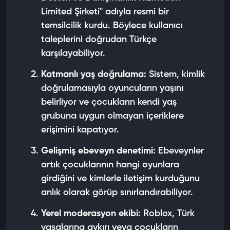
Limited Şirketi" adıyla resmi bir
temsilcilik kurdu. Böylece kullanıcı
taleplerini doğrudan Türkçe
karşılayabiliyor.
Katmanlı yaş doğrulama:
Sistem, kimlik
doğrulamasıyla oyuncuların yaşını
belirliyor ve çocukların kendi yaş
grubuna uygun olmayan içeriklere
erişimini kapatıyor.
Gelişmiş ebeveyn denetimi:
Ebeveynler
artık çocuklarının hangi oyunlara
girdiğini ve kimlerle iletişim kurduğunu
anlık olarak görüp sınırlandırabiliyor.
Yerel moderasyon ekibi:
Roblox, Türk
yasalarına aykırı veya çocukların