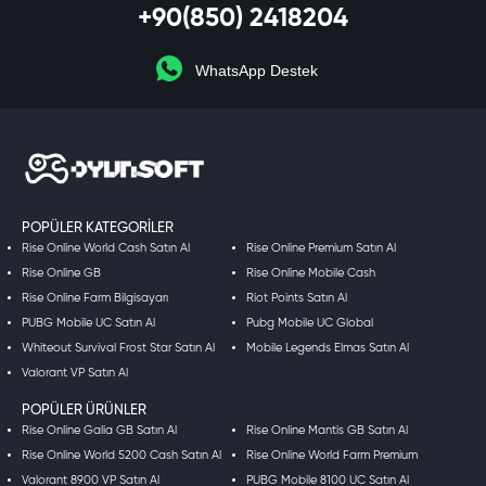
+90(850) 2418204
WhatsApp Destek
POPÜLER KATEGORILER
Rise Online World Cash Satın Al
Rise Online Premium Satın Al
Rise Online GB
Rise Online Mobile Cash
Rise Online Farm Bilgisayarı
Riot Points Satın Al
PUBG Mobile UC Satın Al
Pubg Mobile UC Global
Whiteout Survival Frost Star Satın Al
Mobile Legends Elmas Satın Al
Valorant VP Satın Al
POPÜLER ÜRÜNLER
Rise Online Galia GB Satın Al
Rise Online Mantis GB Satın Al
Rise Online World 5200 Cash Satın Al
Rise Online World Farm Premium
Valorant 8900 VP Satın Al
PUBG Mobile 8100 UC Satın Al