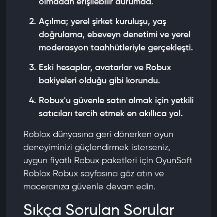
olmadan erişilebilir durumda.
Açılma; yerel şirket kuruluşu, yaş
doğrulama, ebeveyn denetimi ve yerel
moderasyon taahhütleriyle gerçekleşti.
Eski hesaplar, avatarlar ve Robux
bakiyeleri olduğu gibi korundu.
Robux'u güvenle satın almak için yetkili
satıcıları tercih etmek en akıllıca yol.
Roblox dünyasına geri dönerken oyun
deneyiminizi güçlendirmek isterseniz,
uygun fiyatlı Robux paketleri için
OyunSoft
Roblox Robux
sayfasına göz atın ve
maceranıza güvenle devam edin.
Sıkça Sorulan Sorular