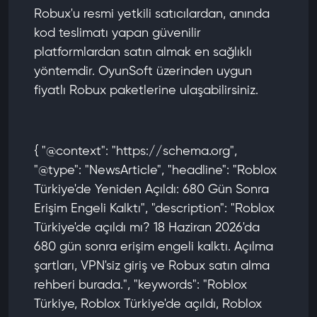
Robux'u resmi yetkili satıcılardan, anında
kod teslimatı yapan güvenilir
platformlardan satın almak en sağlıklı
yöntemdir. OyunSoft üzerinden uygun
fiyatlı Robux paketlerine ulaşabilirsiniz.
{ "@context": "https://schema.org",
"@type": "NewsArticle", "headline": "Roblox
Türkiye'de Yeniden Açıldı: 680 Gün Sonra
Erişim Engeli Kalktı", "description": "Roblox
Türkiye'de açıldı mı? 18 Haziran 2026'da
680 gün sonra erişim engeli kalktı. Açılma
şartları, VPN'siz giriş ve Robux satın alma
rehberi burada.", "keywords": "Roblox
Türkiye, Roblox Türkiye'de açıldı, Roblox