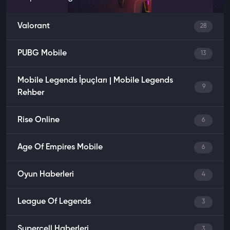
Valorant
28
PUBG Mobile
13
Mobile Legends İpuçları | Mobile Legends
9
Rehber
Rise Online
6
Age Of Empires Mobile
6
Oyun Haberleri
4
League Of Legends
3
Supercell Haberleri
3