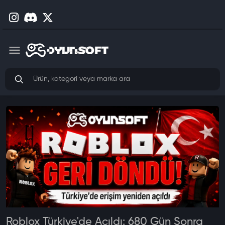
Roblox Türkiye'de Açıldı: 680 Gün Sonra